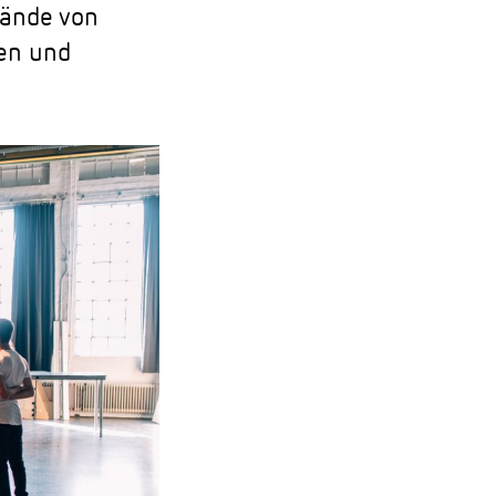
Hände von
en und