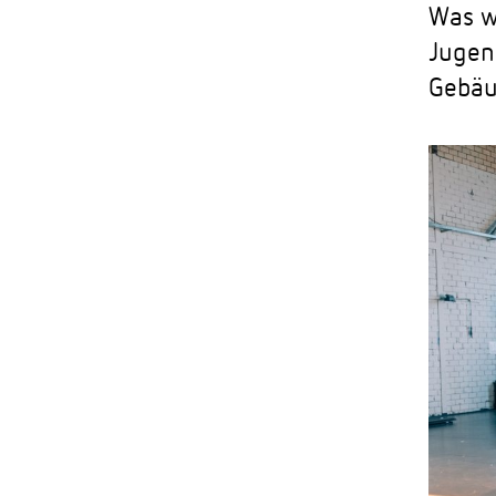
Was w
Jugen
Gebäu