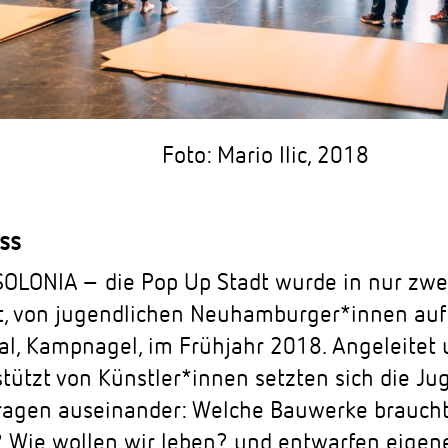
Foto: Mario Ilic, 2018
ss
OLONIA – die Pop Up Stadt wurde in nur zw
t, von jugendlichen Neuhamburger*innen au
val, Kampnagel, im Frühjahr 2018. Angeleitet
stützt von Künstler*innen setzten sich die Ju
ragen auseinander: Welche Bauwerke brauch
? Wie wollen wir leben? und entwarfen eigen