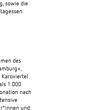
g, sowie die
tagessen.
hmen des
Hamburg«,
Karoviertel
als 1.000
onation nach
tensive
er*innen und