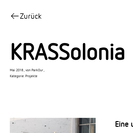
Zurück
KRASSolonia
Mai 2018
von
ParkOur
Kategorie:
Projekte
Eine 