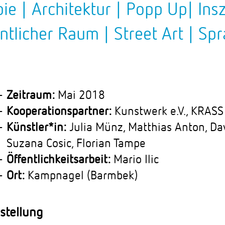
ie | Architektur | Popp Up| Ins
ntlicher Raum | Street Art | Sp
Zeitraum:
Mai 2018
Kooperationspartner:
Kunstwerk e.V., KRASS 
Künstler*in:
Julia Münz, Matthias Anton, Dav
Suzana Cosic, Florian Tampe
Öffentlichkeitsarbeit:
Mario Ilic
Ort:
Kampnagel (Barmbek)
stellung