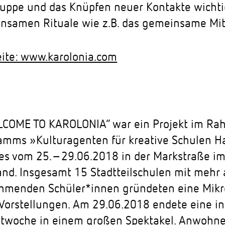
ruppe und das Knüpfen neuer Kontakte wichti
nsamen Rituale wie z.B. das gemeinsame Mit
ite: www.karolonia.com
LCOME TO KAROLONIA“ war ein Projekt im Ra
amms »Kulturagenten für kreative Schulen 
es vom 25.–29.06.2018 in der Markstraße im 
and. Insgesamt 15 Stadtteilschulen mit mehr 
ehmenden Schüler*innen gründeten eine Mikr
 Vorstellungen. Am 29.06.2018 endete eine in
ktwoche in einem großen Spektakel. Anwohn